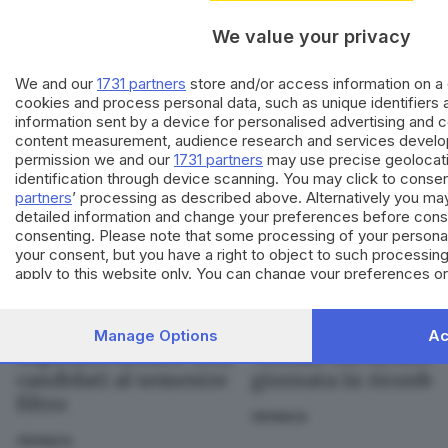
Gargnano è in programma da venerdì 4 a
Le sue condizioni,
domenica 6 settembre
trasferimento in o
We value your privacy
considerate graviss
contro una Panda 
We and our
1731 partners
store and/or access information on a
fuoco
cookies and process personal data, such as unique identifiers
information sent by a device for personalised advertising and c
content measurement, audience research and services develo
permission we and our
1731 partners
may use precise geolocati
Tg Teletutto
identification through device scanning. You may click to conse
partners
’ processing as described above. Alternatively you m
detailed information and change your preferences before conse
consenting. Please note that some processing of your personal
your consent, but you have a right to object to such processing
apply to this website only. You can change your preferences o
consent at any time by returning to this site and clicking the
pri
the bottom of the webpage.
Manage Options
Ac
Aspiranti medici: 1292
Vittime sul lavoro: l
candidati al semestre
giornata in ricordo
filtro
CRONACA
CRONACA