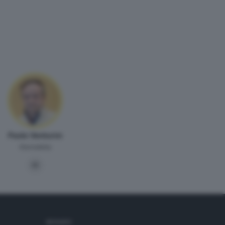
Paolo Venturini
Giornalista
SEGUICI