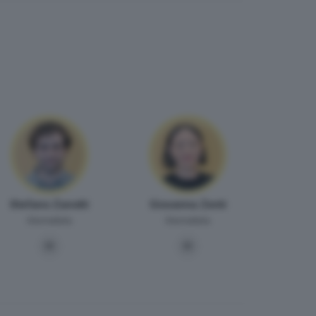
Stefano Zanotti
Giovanna Zenti
Giornalista
Giornalista