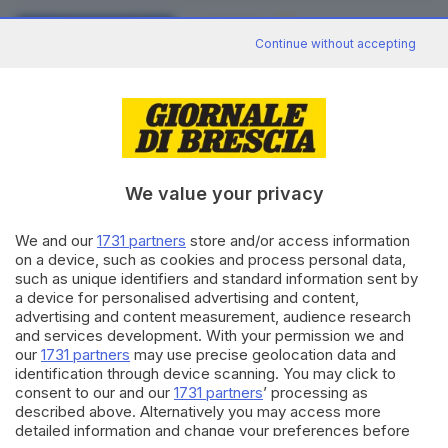
16.06.2026
OPINIONI
Continue without accepting
Il viaggio di papa Leone in
Spagna, un nuovo rapporto con
l’Europa
di
Massimo Faggioli
04.02.2026
STORIE
We value your privacy
Erasmus, dalla Spagna a
Brescia per studiare la scuola
italiana
We and our
1731 partners
store and/or access information
on a device, such as cookies and process personal data,
di
Stefano Archetti
such as unique identifiers and standard information sent by
a device for personalised advertising and content,
advertising and content measurement, audience research
19.01.2026
CRONACA
and services development. With your permission we and
Disastro Spagna: ipotesi giunto
our
1731 partners
may use precise geolocation data and
saltato tra binari
identification through device scanning. You may click to
consent to our and our
1731 partners
’ processing as
described above. Alternatively you may access more
detailed information and change your preferences before
Carica altri articoli