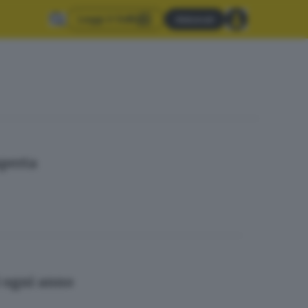
Leggi il GdB
Abbonati
aperta
i ogni anno