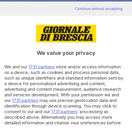
17.07.2026
CRONACA
Continue without accepting
Cento persone con Sla sul
Guglielmo: «Non ci sono
sentieri impossibili»
di
Flavio Archetti
15.07.2026
OUTDOOR
We value your privacy
Montagna, «la paura dei costi
non può ritardare una richiesta
d’aiuto»
We and our
1731 partners
store and/or access information
on a device, such as cookies and process personal data,
such as unique identifiers and standard information sent by
a device for personalised advertising and content,
10.07.2026
OPINIONI
advertising and content measurement, audience research
Ferie, quando è la psiche a
and services development. With your permission we and
scegliere la vacanza
our
1731 partners
may use precise geolocation data and
identification through device scanning. You may click to
di
Giuseppe Pino Maiolo
consent to our and our
1731 partners
’ processing as
described above. Alternatively you may access more
Carica altri articoli
detailed information and change your preferences before
consenting or to refuse consenting. Please note that some