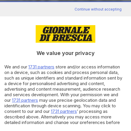
Sindacati e Ordine: «Mancano
condizioni per il lavoro dei
Continue without accepting
medici di base»
di
Barbara Bertocchi
SALUTE E BENESSERE
13.07.2025
Medici di famiglia, «una task
We value your privacy
force per curare il
malfunzionante Siss»
We and our
1731 partners
store and/or access information
di
Barbara Bertocchi
on a device, such as cookies and process personal data,
such as unique identifiers and standard information sent by
a device for personalised advertising and content,
18.06.2025
CRONACA
advertising and content measurement, audience research
Certificati di disabilità: il caso
and services development. With your permission we and
Brescia finisce in Parlamento
our
1731 partners
may use precise geolocation data and
identification through device scanning. You may click to
di
Barbara Bertocchi
consent to our and our
1731 partners
’ processing as
described above. Alternatively you may access more
Carica altri articoli
detailed information and change your preferences before
consenting or to refuse consenting. Please note that some