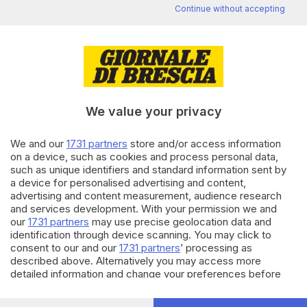
positivi e di ricoveri in Veneto
Continue without accepting
19.09.2025
SALUTE E BENESSERE
Covid, a Brescia 131 casi in
quattro giorni ma nessun
allarme
We value your privacy
di
Barbara Bertocchi
We and our
1731 partners
store and/or access information
on a device, such as cookies and process personal data,
19.09.2025
80 ANNI GDB
such as unique identifiers and standard information sent by
Brescia dal 2020 ad oggi: tra
a device for personalised advertising and content,
Covid ed elezione della prima
advertising and content measurement, audience research
sindaca
and services development. With your permission we and
our
1731 partners
may use precise geolocation data and
di
Gianluca Gallinari
identification through device scanning. You may click to
consent to our and our
1731 partners
’ processing as
Carica altri articoli
described above. Alternatively you may access more
detailed information and change your preferences before
consenting or to refuse consenting. Please note that some
processing of your personal data may not require your