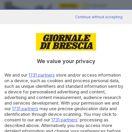
11.06.2026
POLITICA
Gastaldi: «L’alleanza nel 2028?
Continue without accepting
Questi due anni saranno la
prova del nove»
di
Nuri Fatolahzadeh
28.05.2026
CRONACA
Umberto Gobbi, una vita da
We value your privacy
antagonista: «Il conflitto è una
necessità»
We and our
1731 partners
store and/or access information
di
Nuri Fatolahzadeh
on a device, such as cookies and process personal data,
such as unique identifiers and standard information sent by
a device for personalised advertising and content,
27.05.2026
POLITICA
advertising and content measurement, audience research
and services development. With your permission we and
Vivaldini: «L’Europa è forte, ma
our
1731 partners
may use precise geolocation data and
ha bisogno della sovranità
identification through device scanning. You may click to
energetica»
consent to our and our
1731 partners
’ processing as
di
Stefano Zanotti
described above. Alternatively you may access more
detailed information and change your preferences before