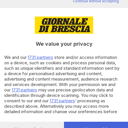
Api ridotte alla fame dal
Continue without accepting
maltempo: crolla la produzione
di miele
di
Valerio Pozzi
25.08.2023
BASSA
L'orto sociale e il miele per
We value your privacy
ricordare Ilaria Magli e i suoi
sogni
We and our
1731 partners
store and/or access information
on a device, such as cookies and process personal data,
such as unique identifiers and standard information sent by
21.11.2022
BRESCIA E HINTERLAND
a device for personalised advertising and content,
La festa delle api per premiare
advertising and content measurement, audience research
la qualità del miele e il talento
and services development. With your permission we and
dei bimbi
our
1731 partners
may use precise geolocation data and
identification through device scanning. You may click to
consent to our and our
1731 partners
’ processing as
Carica altri articoli
described above. Alternatively you may access more
detailed information and change your preferences before
consenting or to refuse consenting. Please note that some
processing of your personal data may not require your
consent, but you have a right to object to such processing.