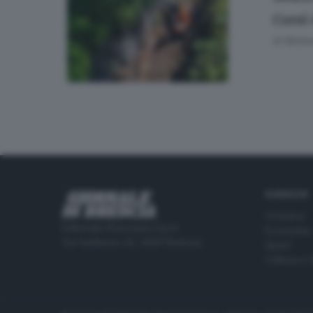
Corsi 
di
Barbar
RUBRICHE
Cronaca
Editoriale Bresciana S.p.A.
Economia
Via Solferino 22, 25121 Brescia
Sport
Cultura e 