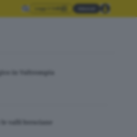
Leggi il GdB
Abbonati
gico in Valtrompia
le valli bresciane