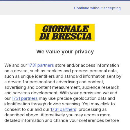
debolezza democratica: così ha
vinto Trump
Continue without accepting
di
Mario Del Pero
07.11.2024
POLITICA
L’amico di Trump: «Lo conosco
da 30 anni e mi aspettavo la
We value your privacy
vittoria»
di
Stefano Zanotti
We and our
1731 partners
store and/or access information
on a device, such as cookies and process personal data,
such as unique identifiers and standard information sent by
06.11.2024
POLITICA
a device for personalised advertising and content,
Elezioni Usa: «Solo l’America nei
advertising and content measurement, audience research
programmi di Trump e di
and services development. With your permission we and
Harris»
our
1731 partners
may use precise geolocation data and
di
Stefano Martinelli
identification through device scanning. You may click to
consent to our and our
1731 partners
’ processing as
described above. Alternatively you may access more
Carica altri articoli
detailed information and change your preferences before
consenting or to refuse consenting. Please note that some