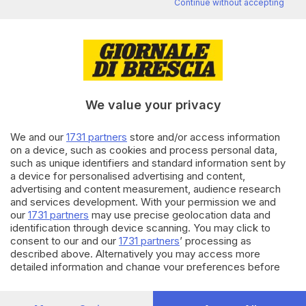
Brescia, Casasola si ferma:
Continue without accepting
contusione al ginocchio
di
Erica Bariselli
22.07.2026
CALCIO
Rizzo Pinna: «Voglio restituire
quello che ho “tolto” al Brescia»
We value your privacy
di
Erica Bariselli
We and our
1731 partners
store and/or access information
on a device, such as cookies and process personal data,
20.07.2026
CALCIO
such as unique identifiers and standard information sent by
Brescia, che tegola: frattura a
a device for personalised advertising and content,
un dito per Gori, lo stop sarà
advertising and content measurement, audience research
lungo
and services development. With your permission we and
di
Luca Chiarini
di
Erica Bariselli
our
1731 partners
may use precise geolocation data and
identification through device scanning. You may click to
consent to our and our
1731 partners
’ processing as
Carica altri articoli
described above. Alternatively you may access more
detailed information and change your preferences before
consenting or to refuse consenting. Please note that some
processing of your personal data may not require your
consent, but you have a right to object to such processing.