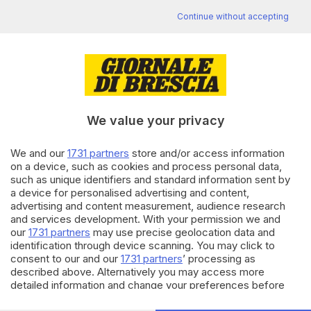
22.12.2025
CALCIO
Continue without accepting
Gualandris giganteggia, Ievoli
dà qualità: le pagelle
dell’Ospitaletto
di
Francesco Venturini
21.12.2025
CALCIO
We value your privacy
L’Ospitaletto chiude il 2025 col
botto: 3-0 in trasferta a Novara
We and our
1731 partners
store and/or access information
di
Francesco Venturini
on a device, such as cookies and process personal data,
such as unique identifiers and standard information sent by
a device for personalised advertising and content,
17.07.2025
CRONACA
advertising and content measurement, audience research
Novara, sulla cupola
and services development. With your permission we and
dell’Antonelli per un selfie:
our
1731 partners
may use precise geolocation data and
denunciato un bresciano
identification through device scanning. You may click to
consent to our and our
1731 partners
’ processing as
described above. Alternatively you may access more
Carica altri articoli
detailed information and change your preferences before
consenting or to refuse consenting. Please note that some