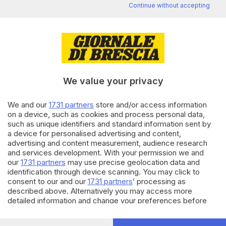
Continue without accepting
Gardonese
di
Alessia Tagliabue
12.03.2026
BASKET
Basket, B Interregionale:
Gardone e Iseo in campo per
sperare
We value your privacy
di
Alessia Tagliabue
We and our
1731 partners
store and/or access information
on a device, such as cookies and process personal data,
08.03.2026
BASKET
such as unique identifiers and standard information sent by
Basket, B Interregionale: Iseo
a device for personalised advertising and content,
ko dopo un brutto secondo
advertising and content measurement, audience research
quarto
and services development. With your permission we and
our
1731 partners
may use precise geolocation data and
di
Francesco Venturini
identification through device scanning. You may click to
consent to our and our
1731 partners
’ processing as
Carica altri articoli
described above. Alternatively you may access more
detailed information and change your preferences before
consenting or to refuse consenting. Please note that some
processing of your personal data may not require your