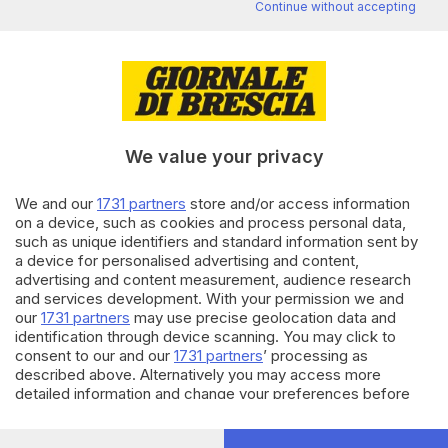
Continue without accepting
Guerra in Israele, la Loggia ha
esposto la bandiera della pace
11.10.2023
BRESCIA E HINTERLAND
Guerra in Israele, la Loggia
We value your privacy
esporrà la bandiera della pace:
le reazioni
We and our
1731 partners
store and/or access information
on a device, such as cookies and process personal data,
11.09.2023
ITALIA E ESTERO
such as unique identifiers and standard information sent by
Maltrattamenti «fatto
a device for personalised advertising and content,
culturale», De Corato:
advertising and content measurement, audience research
«Ispezione urgente alla
and services development. With your permission we and
procura di Brescia»
our
1731 partners
may use precise geolocation data and
identification through device scanning. You may click to
consent to our and our
1731 partners
’ processing as
Carica altri articoli
described above. Alternatively you may access more
detailed information and change your preferences before
consenting or to refuse consenting. Please note that some
processing of your personal data may not require your