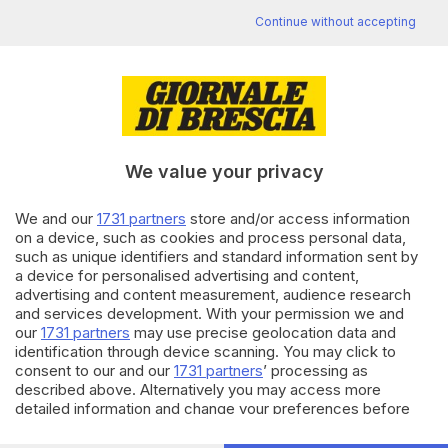
Mental: «Noi ambasciatori della
Continue without accepting
cumbia»
di
Enrico Danesi
09.04.2026
MUSICA
Parte il tour di Omar Pedrini:
«Ho scelto la leggerezza della
We value your privacy
musica»
di
Enrico Danesi
We and our
1731 partners
store and/or access information
on a device, such as cookies and process personal data,
09.04.2026
such as unique identifiers and standard information sent by
MUSICA
a device for personalised advertising and content,
Giovanardi e Donà al Castello di
advertising and content measurement, audience research
Padernello: musica per tutte le
and services development. With your permission we and
tasche
our
1731 partners
may use precise geolocation data and
di
Ilaria Rossi
identification through device scanning. You may click to
consent to our and our
1731 partners
’ processing as
described above. Alternatively you may access more
Carica altri articoli
detailed information and change your preferences before
consenting or to refuse consenting. Please note that some
processing of your personal data may not require your