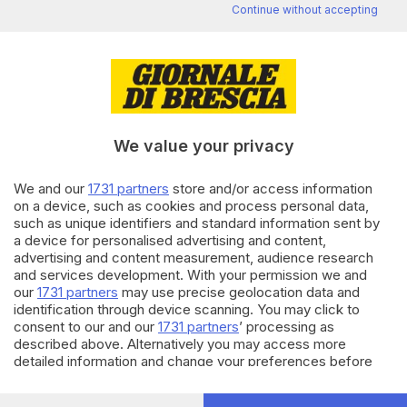
Continue without accepting
di
Umberto Scotuzzi
11.04.2026
ECONOMIA
Bcc Garda è in salute: utile a
13,3 milioni e deteriorati ai
minimi
We value your privacy
di
Gianantonio Frosio
We and our
1731 partners
store and/or access information
on a device, such as cookies and process personal data,
16.08.2025
CRONACA
such as unique identifiers and standard information sent by
Montecampione, un voto che
a device for personalised advertising and content,
vale 17,5 milioni per salvare il
advertising and content measurement, audience research
paese
and services development. With your permission we and
our
1731 partners
may use precise geolocation data and
di
Giuliana Mossoni
identification through device scanning. You may click to
consent to our and our
1731 partners
’ processing as
Carica altri articoli
described above. Alternatively you may access more
detailed information and change your preferences before
consenting or to refuse consenting. Please note that some
processing of your personal data may not require your