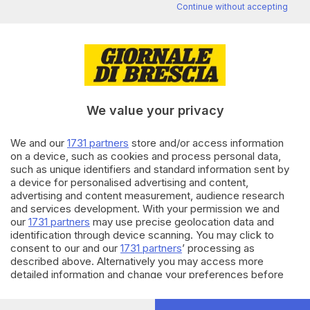
sicurezza i conti e rette più
Continue without accepting
basse
di
Wilda Nervi
19.06.2026
CRONACA
La Tonini-Boninsegna si rifà il
look: ora è più moderna e sicura
We value your privacy
di
Salvatore Montillo
We and our
1731 partners
store and/or access information
on a device, such as cookies and process personal data,
19.06.2026
CRONACA
such as unique identifiers and standard information sent by
La memoria si accende in Rsa
a device for personalised advertising and content,
con gli scatti storici di
advertising and content measurement, audience research
Verolanuova
and services development. With your permission we and
di
Viviana Filippini
our
1731 partners
may use precise geolocation data and
identification through device scanning. You may click to
consent to our and our
1731 partners
’ processing as
Carica altri articoli
described above. Alternatively you may access more
detailed information and change your preferences before
consenting or to refuse consenting. Please note that some
processing of your personal data may not require your