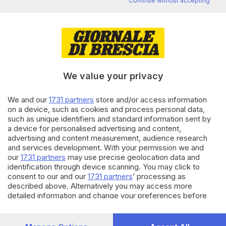
Continue without accepting
di
Luca Chiarini
02.02.2026
CALCIO
Brescia, Balestrero:
«Finalmente un gol da tre
punti, e sotto la Curva»
We value your privacy
di
Luca Chiarini
We and our
1731 partners
store and/or access information
18.12.2025
CALCIO
on a device, such as cookies and process personal data,
such as unique identifiers and standard information sent by
Brescia, Gori e Balestrero:
a device for personalised advertising and content,
«Corini ci trasmette tanta
advertising and content measurement, audience research
passione»
and services development. With your permission we and
di
Gianluca Magro
our
1731 partners
may use precise geolocation data and
identification through device scanning. You may click to
consent to our and our
1731 partners
’ processing as
Carica altri articoli
described above. Alternatively you may access more
detailed information and change your preferences before
consenting or to refuse consenting. Please note that some
processing of your personal data may not require your
consent, but you have a right to object to such processing.