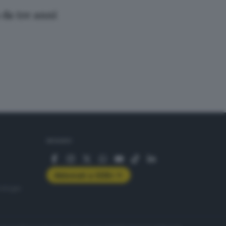
da tre anni
SEGUICI
Abbonati a GDB+
rologie