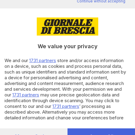
con l’auto dopo una lite per una
Continue without accepting
ragazza
22.05.2026
CRONACA
I 70 anni della Casa del Popolo:
Carpenedolo celebra la sua
storia comune
We value your privacy
di
Marco Zanetti
We and our
1731 partners
store and/or access information
on a device, such as cookies and process personal data,
06.05.2026
CRONACA
such as unique identifiers and standard information sent by
«Love supreme», la fragranza
a device for personalised advertising and content,
unisex che si sposa con l’alta
advertising and content measurement, audience research
pasticceria
and services development. With your permission we and
di
Marco Zanetti
our
1731 partners
may use precise geolocation data and
identification through device scanning. You may click to
consent to our and our
1731 partners
’ processing as
Carica altri articoli
described above. Alternatively you may access more
detailed information and change your preferences before
consenting or to refuse consenting. Please note that some
processing of your personal data may not require your
consent, but you have a right to object to such processing.