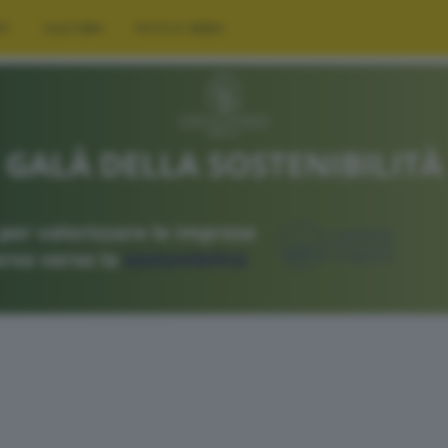
RT
CULTURA
FOTO E VIDEO