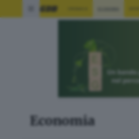
CRONACA
ECONOMIA
SPO
Economia