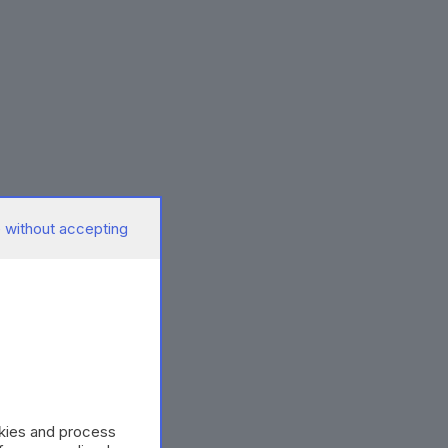
 without accepting
okies and process