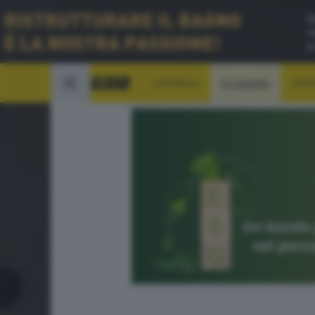
CRONACA
ECONOMIA
SPO