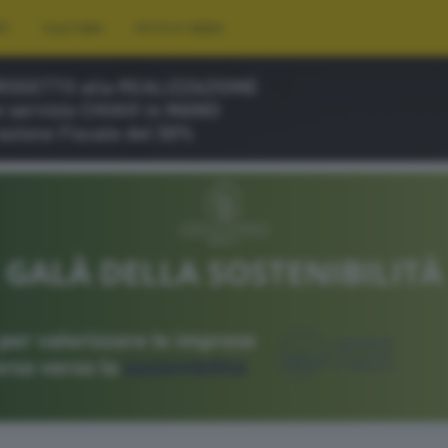
RT
CULTURA
FOTO E VIDEO