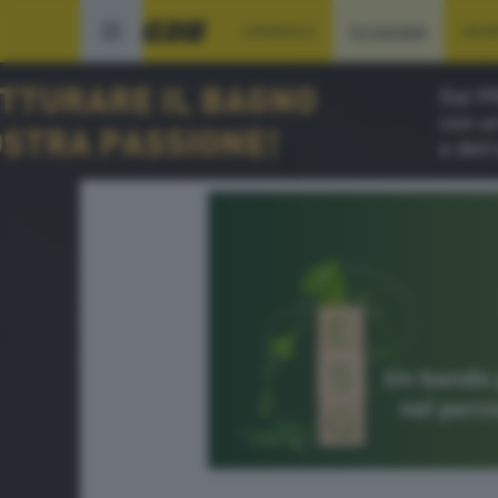
CRONACA
ECONOMIA
SPO