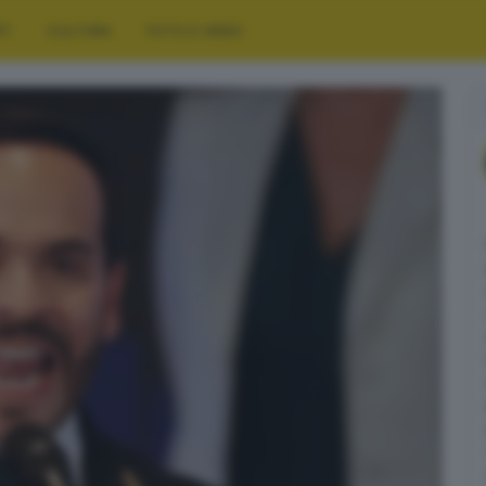
RT
CULTURA
FOTO E VIDEO