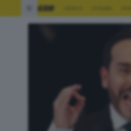
CRONACA
ECONOMIA
SPO