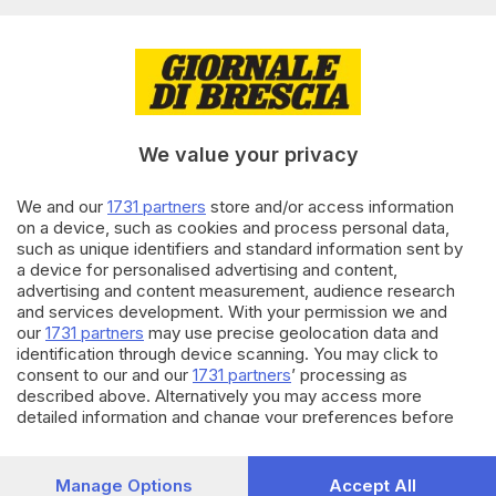
CINEMA
Omero è vivo: pensieri
sull’«Odissea» di Nolan, prima e
We value your privacy
dopo averla vista
We and our
1731 partners
store and/or access information
Un’esperienza visiva senza precedenti: il poema del
on a device, such as cookies and process personal data,
grande aedo non è stato tradito
such as unique identifiers and standard information sent by
a device for personalised advertising and content,
advertising and content measurement, audience research
and services development. With your permission we and
our
1731 partners
may use precise geolocation data and
identification through device scanning. You may click to
consent to our and our
1731 partners
’ processing as
described above. Alternatively you may access more
detailed information and change your preferences before
consenting or to refuse consenting. Please note that some
processing of your personal data may not require your
consent, but you have a right to object to such processing.
Manage Options
Accept All