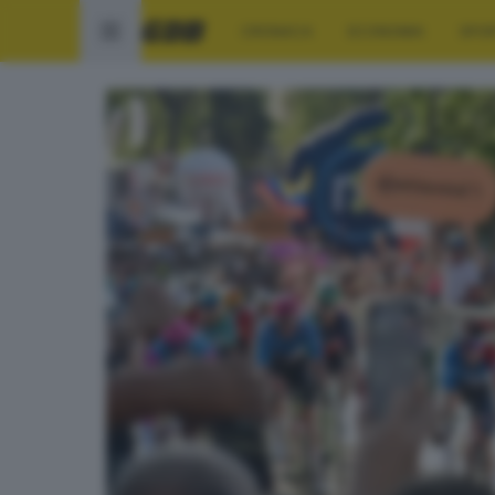
CRONACA
ECONOMIA
SPO