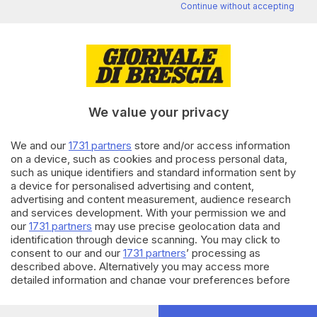
Continue without accepting
invecchiano: a Brescia 3.970
titolari over 70
di
Anita Loriana Ronchi
04.06.2025
ECONOMIA
Imprenditori indiani in visita
alla Omr di Rezzato
We value your privacy
We and our
1731 partners
store and/or access information
on a device, such as cookies and process personal data,
29.03.2025
ECONOMIA
such as unique identifiers and standard information sent by
A Brescia gli imprenditori
a device for personalised advertising and content,
immigrati sono aumentati del
advertising and content measurement, audience research
10% in 10 anni
and services development. With your permission we and
di
Antonio Borrelli
our
1731 partners
may use precise geolocation data and
identification through device scanning. You may click to
consent to our and our
1731 partners
’ processing as
Carica altri articoli
described above. Alternatively you may access more
detailed information and change your preferences before
consenting or to refuse consenting. Please note that some
processing of your personal data may not require your