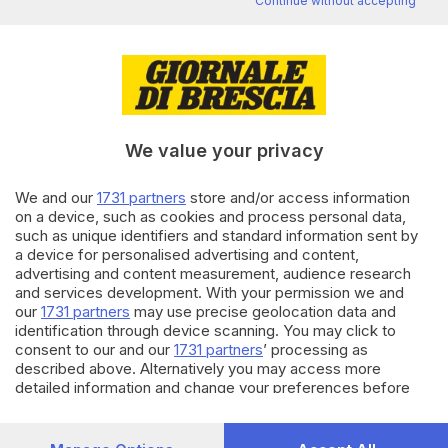
Continue without accepting
sotto terra oltre 4 milioni di
euro
di
Andrea Cittadini
04.05.2022
BRESCIA E HINTERLAND
Rapine in centro a Brescia,
We value your privacy
arrestati altri due minorenni
di
Andrea Cittadini
We and our
1731 partners
store and/or access information
on a device, such as cookies and process personal data,
such as unique identifiers and standard information sent by
11.03.2022
BASSA
a device for personalised advertising and content,
L’autobus porta aiuti e torna a
advertising and content measurement, audience research
Carpenedolo con 21 profughi
and services development. With your permission we and
our
1731 partners
may use precise geolocation data and
identification through device scanning. You may click to
consent to our and our
1731 partners
’ processing as
Carica altri articoli
described above. Alternatively you may access more
detailed information and change your preferences before
consenting or to refuse consenting. Please note that some
processing of your personal data may not require your
consent, but you have a right to object to such processing.