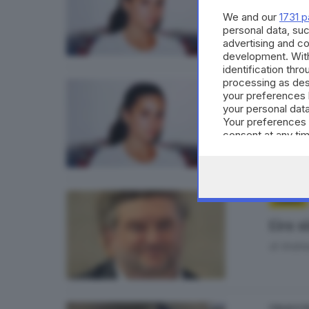
Il ri
We and our
1731 p
di
Andrea
personal data, suc
advertising and c
development. Wit
identification thr
processing as des
12
BASSA
your preferences 
«Fece
your personal data
Your preferences 
di
Andrea
consent at any tim
the webpage.
GARDA
L'ex 
di
Andrea
ITALIA E 