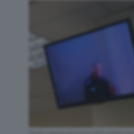
Navalny è apparso per la prima volta in pubblico dopo