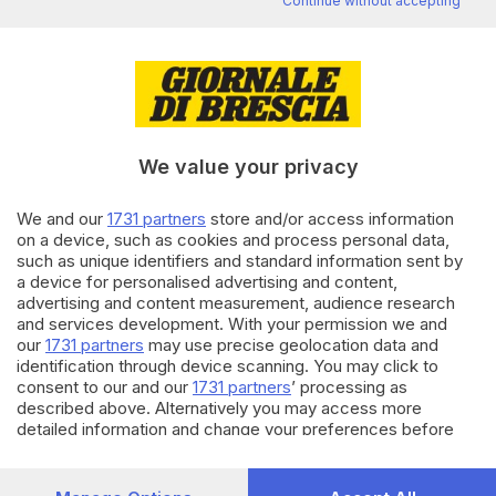
Continue without accepting
Il 4 novembre al tempo
dell’«Armatevi e partite»
di
Massimiliano Panarari
03.11.2025
CRONACA
Domani in piazza della Loggia
si celebra il 4 novembre
We value your privacy
We and our
1731 partners
store and/or access information
on a device, such as cookies and process personal data,
24.04.2025
CRONACA
such as unique identifiers and standard information sent by
a device for personalised advertising and content,
Verso il 25 Aprile: tutte le
advertising and content measurement, audience research
iniziative a Brescia e provincia
and services development. With your permission we and
di
Elisa Rossi
our
1731 partners
may use precise geolocation data and
identification through device scanning. You may click to
consent to our and our
1731 partners
’ processing as
Carica altri articoli
described above. Alternatively you may access more
detailed information and change your preferences before
consenting or to refuse consenting. Please note that some
processing of your personal data may not require your
consent, but you have a right to object to such processing.