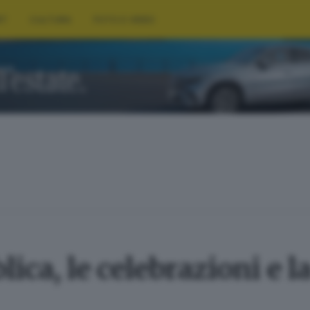
RT
CULTURA
FOTO E VIDEO
lica, le celebrazioni e 