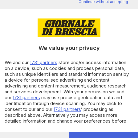
Continue without accepting
Due progetti a sostegno dei
giovani: i Rotary bresciani ne
parlano al GdB
12.03.2026
CRONACA
Due giorni di «Cose mai viste»
We value your privacy
al Museo Diocesano
We and our
1731 partners
store and/or access information
on a device, such as cookies and process personal data,
such as unique identifiers and standard information sent by
11.03.2026
CULTURA
a device for personalised advertising and content,
Clavis, al Museo Diocesano
advertising and content measurement, audience research
arriva l’enigma nel convento
and services development. With your permission we and
our
1731 partners
may use precise geolocation data and
identification through device scanning. You may click to
consent to our and our
1731 partners
’ processing as
Carica altri articoli
described above. Alternatively you may access more
detailed information and change your preferences before
consenting or to refuse consenting. Please note that some
processing of your personal data may not require your