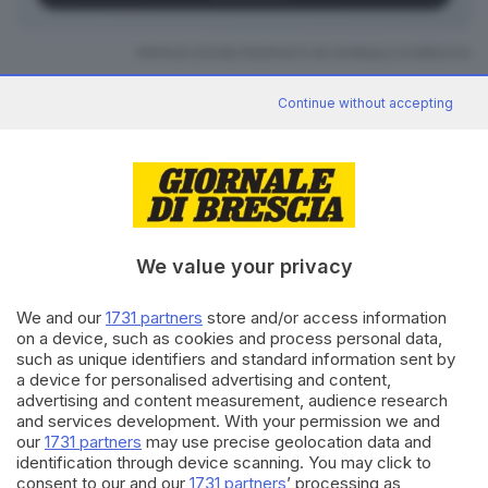
RIPRODUZIONE RISERVATA © GIORNALE DI BRESCIA
Continue without accepting
Futura Expo
Elisa
Leonardo Da Vinci
ARGOMENTI
Loggia
verde
ks1
gdbfutura1
Brixia Forum
aziende
sostenibilità
Brescia
CONDIVIDI
We value your privacy
We and our
1731 partners
store and/or access information
on a device, such as cookies and process personal data,
Leggi anche
such as unique identifiers and standard information sent by
✕
27.01.2023
ECONOMIA
a device for personalised advertising and content,
advertising and content measurement, audience research
Futura Expo fa il bis e si allarga: appuntamento
and services development. With your permission we and
per 8, 9 e 10 ottobre
Il futuro è già qui: tutto
our
1731 partners
may use precise geolocation data and
di
Enrico Mirani
quello che c’è da sapere
identification through device scanning. You may click to
su Tecnologia e
consent to our and our
1731 partners
’ processing as