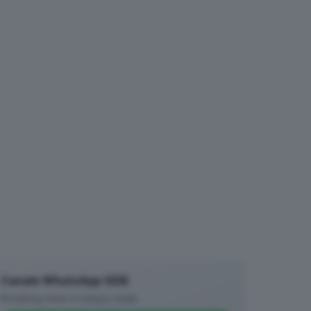
Canale WhatsApp GDB
Breaking news in tempo reale