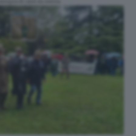
ssegna di canti da osteria.