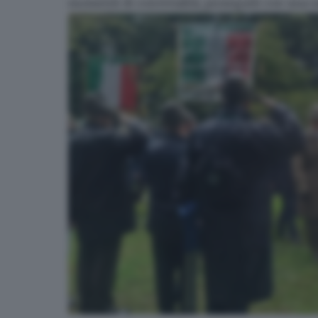
momenti di convivialità, proseguiti con una ra