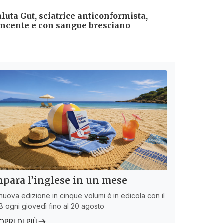
aluta Gut, sciatrice anticonformista,
incente e con sangue bresciano
para l’inglese in un mese
nuova edizione in cinque volumi è in edicola con il
 ogni giovedì fino al 20 agosto
OPRI DI PIÙ