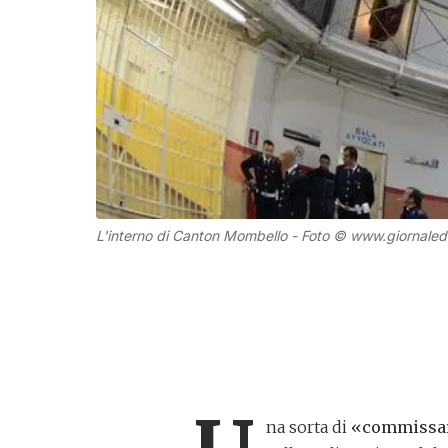
L'interno di Canton Mombello - Foto © www.giornaledi
na sorta di
«commissar