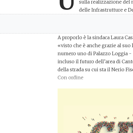
U
sulla realizzazione del
delle Infrastrutture e 
A proporlo è la sindaca Laura Cast
«visto che è anche grazie al suo
numero uno di Palazzo Loggia - «
incluso il futuro dell’area di Ca
della strada su cui sta il Nerio Fi
Con ordine
LEGGI ANCHE
Fondi per il nuovo carcere 
LEGGI ANCHE