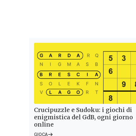
Crucipuzzle e Sudoku: i giochi di
enigmistica del GdB, ogni giorno
online
GIOCA