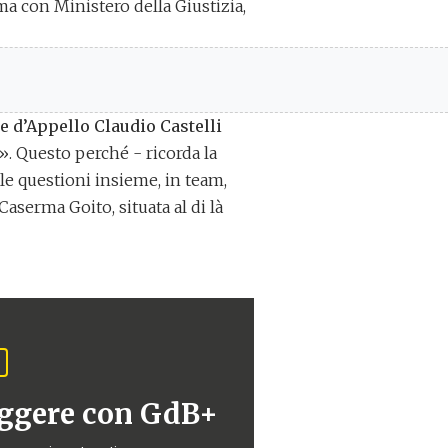
a con Ministero della Giustizia,
te d’Appello Claudio Castelli
». Questo perché - ricorda la
le questioni insieme, in team,
aserma Goito, situata al di là
eggere con GdB+