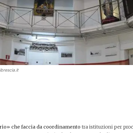
brescia.it
io» che faccia da coordinamento
tra istituzioni per pr