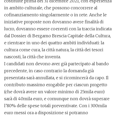
costituite prima del 31 dicembre 2021, con esperienza
in ambito culturale, che possono concorrere al
cofinanziamento singolarmente o in rete. Anche le
iniziative proposte non dovranno avere finalità di
lucro, dovranno essere coerenti con la traccia indicata
dal
Dossier di Bergamo Brescia Capitale della Cultura
,
e rientrare in uno dei quattro ambiti individuati: la
cultura come cura, la città natura, la città dei tesori
nascosti, la città che inventa.
I candidati non devono aver già partecipato al bando
precedente, in caso contrario la domanda già
presentata sarà annullata, e si ricomincerà da capo.
Il
contributo massimo erogabile per ciascun progetto
(che dovrà avere un valore minimo di 25mila euro)
sarà di 40mila euro
, e comunque non dovrà superare
l’80% delle spese totali preventivate. Con i 300mila
euro messi ora a disposizione si potranno