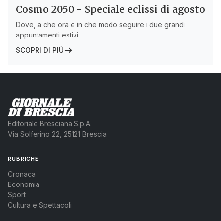
Cosmo 2050 - Speciale eclissi di agosto
Dove, a che ora e in che modo seguire i due grandi
appuntamenti estivi.
SCOPRI DI PIÙ
Editoriale Bresciana S.p.A.
Via Solferino 22, 25121 Brescia
RUBRICHE
Cronaca
Economia
Sport
Cultura e Spettacoli