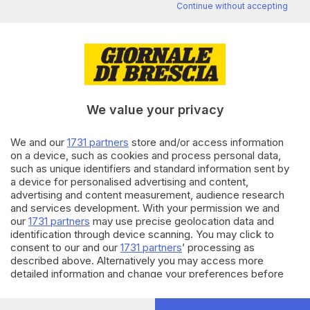
Continue without accepting
finestra, Pro Palazzolo ok nel
recupero, Breno ko
13.03.2026
CALCIO DILETTANTI
Serie D: caos Pro Palazzolo,
Forlani torna presidente e con
We value your privacy
lui c’è Bono
We and our
1731 partners
store and/or access information
on a device, such as cookies and process personal data,
07.03.2026
CALCIO DILETTANTI
such as unique identifiers and standard information sent by
Serie D, Forlani rivuole la Pro
a device for personalised advertising and content,
Palazzolo: presentata
advertising and content measurement, audience research
un’offerta
and services development. With your permission we and
di
Francesco Venturini
our
1731 partners
may use precise geolocation data and
identification through device scanning. You may click to
consent to our and our
1731 partners
’ processing as
Carica altri articoli
described above. Alternatively you may access more
detailed information and change your preferences before
consenting or to refuse consenting. Please note that some
processing of your personal data may not require your