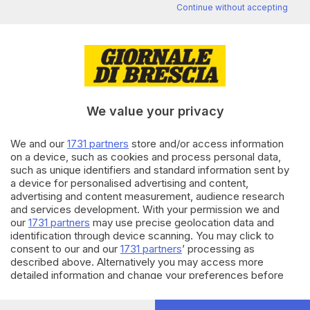
Continue without accepting
azzurro in ambulanza
di
Simone Bracchi
16.05.2023
SALUTE E BENESSERE
A Obiettivo Salute si parla di
gravidanza
We value your privacy
We and our
1731 partners
store and/or access information
08.03.2023
BASSA
on a device, such as cookies and process personal data,
«Errori, omissioni e ritardi» nel
such as unique identifiers and standard information sent by
parto: ostetrica deve versare
a device for personalised advertising and content,
500mila euro all'Asst
advertising and content measurement, audience research
Franciacorta
and services development. With your permission we and
our
1731 partners
may use precise geolocation data and
di
Andrea Cittadini
identification through device scanning. You may click to
consent to our and our
1731 partners
’ processing as
Carica altri articoli
described above. Alternatively you may access more
detailed information and change your preferences before
consenting or to refuse consenting. Please note that some
processing of your personal data may not require your