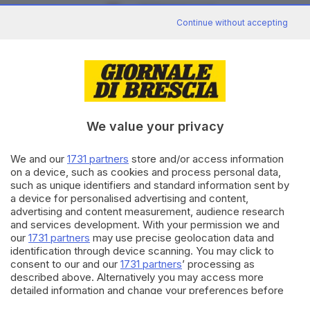
17.12.2025
CRONACA
Continue without accepting
Omicidio Bozzoli, Maggi: «Dieci
anni di dolore, spero si chiuda la
vicenda»
di
Andrea Cittadini
17.12.2025
CRONACA
We value your privacy
Omicidio Bozzoli, Oscar Maggi è
stato assolto
di
Pierpaolo Prati
We and our
1731 partners
store and/or access information
on a device, such as cookies and process personal data,
such as unique identifiers and standard information sent by
09.12.2025
CRONACA
a device for personalised advertising and content,
Omicidio Bozzoli, Maggi verso il
advertising and content measurement, audience research
verdetto: le verità di difesa e
and services development. With your permission we and
accusa
our
1731 partners
may use precise geolocation data and
identification through device scanning. You may click to
di
Andrea Cittadini
consent to our and our
1731 partners
’ processing as
described above. Alternatively you may access more
Carica altri articoli
detailed information and change your preferences before
consenting or to refuse consenting. Please note that some