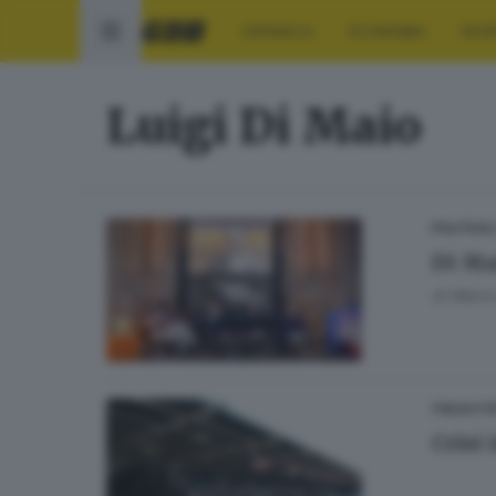
CRONACA
ECONOMIA
SPO
Luigi Di Maio
POLITICA
Di Ma
di
Marco
ITALIA E 
Crisi 