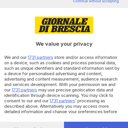
dei gardesani
Continue without accepting
di
Francesco Doria
01.05.2024
CALCIO
FeralpiSalò-Brescia: un derby
senza «smancerie», ma con
rispetto
We value your privacy
di
Erica Bariselli
We and our
1731 partners
store and/or access information
on a device, such as cookies and process personal data,
01.05.2024
CALCIO
such as unique identifiers and standard information sent by
FeralpiSalò-Brescia finisce 2-2:
a device for personalised advertising and content,
un pareggio che serve (poco) di
advertising and content measurement, audience research
più alle rondinelle
and services development. With your permission we and
di
Francesco Doria
our
1731 partners
may use precise geolocation data and
identification through device scanning. You may click to
consent to our and our
1731 partners
’ processing as
Carica altri articoli
described above. Alternatively you may access more
detailed information and change your preferences before
consenting or to refuse consenting. Please note that some
processing of your personal data may not require your
consent, but you have a right to object to such processing.