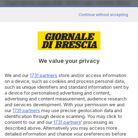
l’equivalente soglia delle 10.000 copie vendute (fisico
più download).
Continue without accepting
Infine, nel 2022 lo
streaming premium ha visto
crescere i suoi volumi del 23%
.
RIPRODUZIONE RISERVATA © GIORNALE DI BRESCIA
Singoli
Sirio
Top of The Music
ARGOMENTI
We value your privacy
Taxi driver
Blu Celeste
Album
Blanchito
Brividi
Festival di Sanremo
Rhove
Harry's House
We and our
1731 partners
store and/or access information
on a device, such as cookies and process personal data,
canzoni
classifiche
risultati
such as unique identifiers and standard information sent by
a device for personalised advertising and content,
Federazione industria musicale italiana
Siae
Blanco
advertising and content measurement, audience research
Lazza
Rkomi
Mahmood
Domenico Modugno
and services development. With your permission we and
our
1731 partners
may use precise geolocation data and
Dargen D’Amico
Amadeus
Harry Styles
identification through device scanning. You may click to
Marrachash
Maneskin
consent to our and our
1731 partners
’ processing as
described above. Alternatively you may access more
detailed information and change your preferences before
CONDIVIDI