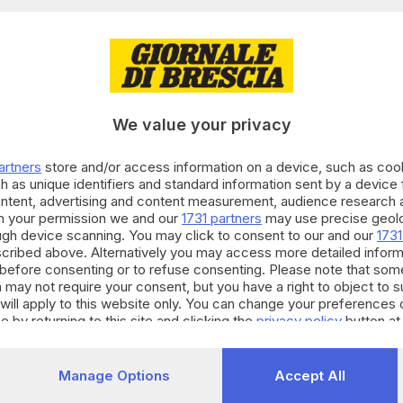
temporanea
n a Brescia
: il fotografo è presente in città con una doppi
ano del
Museo di Santa Giulia
in via Musei, una grande esp
si ritratti saturati e impietosi. Alla
Pinacoteca Tosio Ma
We value your privacy
ata alla Grazia di Raffaello Sanzio. Tutte le informazioni s
artners
store and/or access information on a device, such as co
h as unique identifiers and standard information sent by a device
ontent, advertising and content measurement, audience research 
h your permission we and our
1731 partners
may use precise geolo
ough device scanning. You may click to consent to our and our
1731
cribed above. Alternatively you may access more detailed infor
before consenting or to refuse consenting. Please note that som
CONTENUTO PER GLI ABBONATI
 may not require your consent, but you have a right to object to 
will apply to this website only. You can change your preferences 
Continua a l
e by returning to this site and clicking the
privacy policy
button at
La nostra community si evolv
Manage Options
Accept All
occasioni di partecipazione, 
per il territorio. Decidi anch