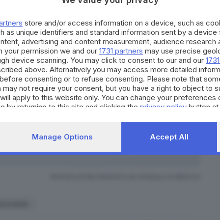
rsone arrestate
artners
store and/or access information on a device, such as co
h as unique identifiers and standard information sent by a device
ontent, advertising and content measurement, audience research 
e a delinquere di stampo mafioso
. «Nella vicenda
h your permission we and our
1731 partners
may use precise geolo
indagati con
una famiglia di riferimento,
ma
ough device scanning. You may click to consent to our and our
1731
ento essenziale della forza intimidatoria evocativa
cribed above. Alternatively you may access more detailed infor
before consenting or to refuse consenting. Please note that som
n dal Riesame i giudici che avevano accolto il
 may not require your consent, but you have a right to object to 
imputati il processo è in corso con rito abbreviato, che
will apply to this website only. You can change your preferences 
e by returning to this site and clicking the
privacy policy
button at
Manage Options
Accept All
Iscriviti
o facciamo il punto, tra cronaca e novità
RIPRODUZIONE RISERVATA © GIORNALE DI BRESCIA
lcinatello