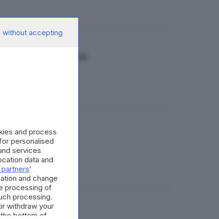
 without accepting
nza in prima serata
okies and process
 for personalised
and services
cation data and
 partners
’
mation and change
e processing of
such processing.
or withdraw your
 the bottom of