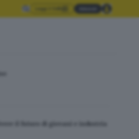
Leggi il GdB
Abbonati
ino
vere il futuro di giovani e industria