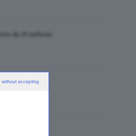
ento da 25 milioni
 without accepting