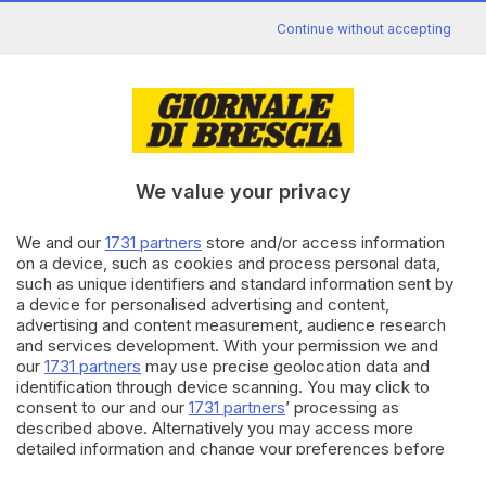
Discovery Kenya, di corsa a
Continue without accepting
piedi nudi per un futuro da
maratoneta
08.02.2023
STORIE
La storia dell'allenatore
bresciano che trasforma in
campioni i maratoneti del
We value your privacy
Kenya
di
Francesca Renica
We and our
1731 partners
store and/or access information
on a device, such as cookies and process personal data,
such as unique identifiers and standard information sent by
29.01.2023
ALTRI SPORT
a device for personalised advertising and content,
Discovery Kenya, tremila atleti
advertising and content measurement, audience research
per correre verso il traguardo
and services development. With your permission we and
di un futuro migliore
our
1731 partners
may use precise geolocation data and
di
Francesca Renica
identification through device scanning. You may click to
consent to our and our
1731 partners
’ processing as
described above. Alternatively you may access more
Carica altri articoli
detailed information and change your preferences before
consenting or to refuse consenting. Please note that some